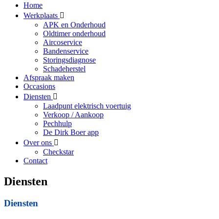
Home
Werkplaats
APK en Onderhoud
Oldtimer onderhoud
Aircoservice
Bandenservice
Storingsdiagnose
Schadeherstel
Afspraak maken
Occasions
Diensten
Laadpunt elektrisch voertuig
Verkoop / Aankoop
Pechhulp
De Dirk Boer app
Over ons
Checkstar
Contact
Diensten
Diensten